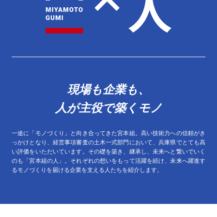
現場も企業も、
人が主役で築くモノ
一途に「モノづくり」と向き合ってきた宮本組。高い技術力への信頼がき
っかけとなり、経営事項審査の土木一式部門において、兵庫県でとても高
い評価をいただいています。その礎を築き、継承し、未来へと繋いでいく
のも「宮本組の人」。それぞれの想いをもって活躍を続け、未来へ躍進す
るモノづくりを届ける企業を支える人たちを紹介します。