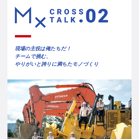
現場の主役は俺たちだ！
チームで挑む、
やりがいと誇りに満ちたモノづくり