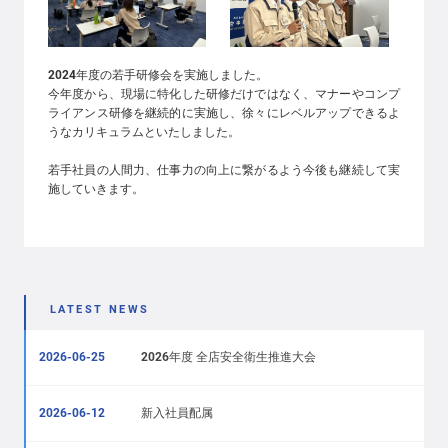
2024年度の若手研修会を実施しました。
今年度から、現場に特化した研修だけではなく、マナーやコンプ
ライアンス研修を継続的に実施し、徐々にレベルアップできるよ
うなカリキュラムといたしました。
若手社員の人間力、仕事力の向上に繋がるよう今後も継続して実
施していきます。
LATEST NEWS
2026-06-25
2026年度 全店安全衛生推進大会
2026-06-12
新入社員配属