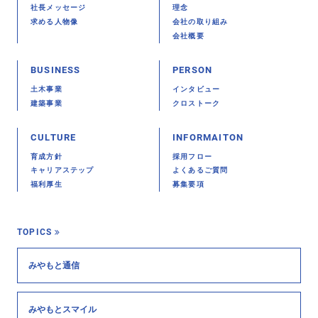
社長メッセージ
理念
求める人物像
会社の取り組み
会社概要
BUSINESS
PERSON
土木事業
インタビュー
建築事業
クロストーク
CULTURE
INFORMAITON
育成方針
採用フロー
キャリアステップ
よくあるご質問
福利厚生
募集要項
TOPICS
みやもと通信
みやもとスマイル