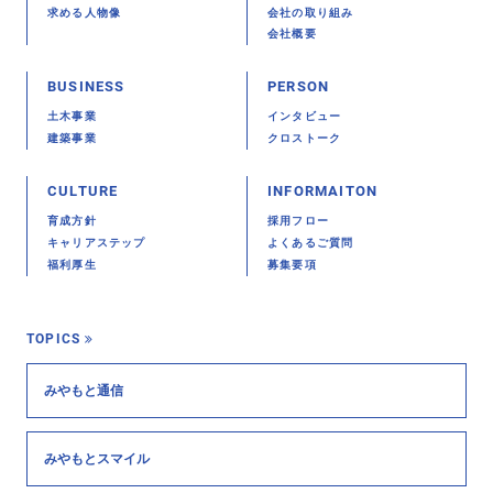
求める人物像
会社の取り組み
会社概要
BUSINESS
PERSON
土木事業
インタビュー
建築事業
クロストーク
CULTURE
INFORMAITON
育成方針
採用フロー
キャリアステップ
よくあるご質問
福利厚生
募集要項
TOPICS
みやもと通信
みやもとスマイル